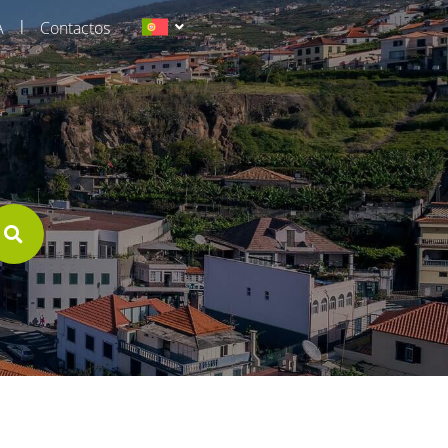
|
A
Contactos