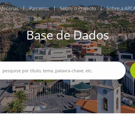
|
|
|
Mecenas
Parceiros
Sobre o Projecto
Sobre a APC
Base de Dados