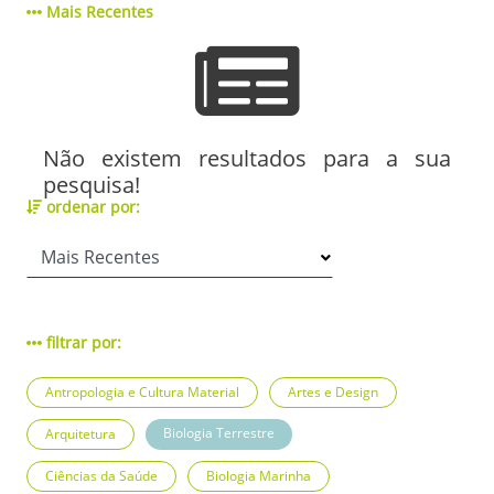
Mais Recentes
Não existem resultados para a sua
pesquisa!
ordenar por:
filtrar por:
Antropologia e Cultura Material
Artes e Design
Biologia Terrestre
Arquitetura
Ciências da Saúde
Biologia Marinha