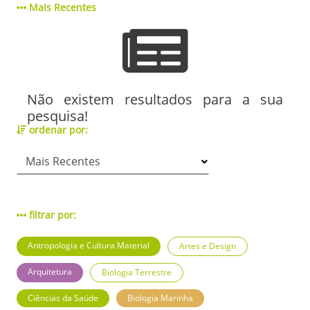
Mais Recentes
Não existem resultados para a sua
pesquisa!
ordenar por:
filtrar por:
Antropologia e Cultura Material
Artes e Design
Arquitetura
Biologia Terrestre
Ciências da Saúde
Biologia Marinha