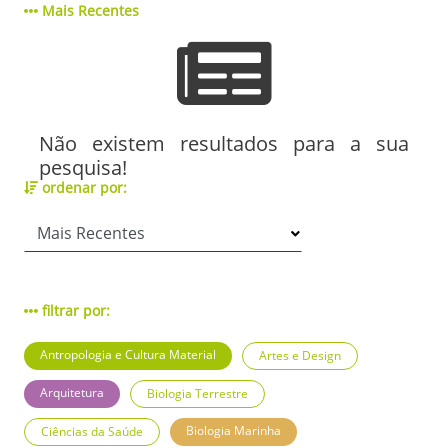
Mais Recentes
Não existem resultados para a sua
pesquisa!
ordenar por:
filtrar por:
Antropologia e Cultura Material
Artes e Design
Arquitetura
Biologia Terrestre
Biologia Marinha
Ciências da Saúde