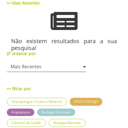
Mais Recentes
Não existem resultados para a sua
pesquisa!
ordenar por:
filtrar por:
Artes e Design
Antropologia e Cultura Material
Arquitetura
Biologia Terrestre
Ciências da Saúde
Biologia Marinha