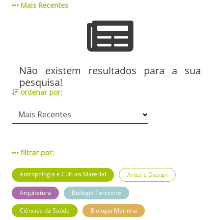
Mais Recentes
Não existem resultados para a sua
pesquisa!
ordenar por:
filtrar por:
Antropologia e Cultura Material
Artes e Design
Arquitetura
Biologia Terrestre
Ciências da Saúde
Biologia Marinha