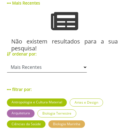
Mais Recentes
Não existem resultados para a sua
pesquisa!
ordenar por:
filtrar por:
Antropologia e Cultura Material
Artes e Design
Arquitetura
Biologia Terrestre
Ciências da Saúde
Biologia Marinha