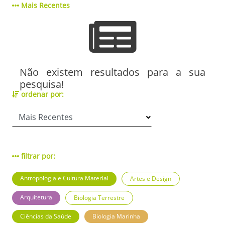
Mais Recentes
Não existem resultados para a sua
pesquisa!
ordenar por:
filtrar por:
Antropologia e Cultura Material
Artes e Design
Arquitetura
Biologia Terrestre
Ciências da Saúde
Biologia Marinha