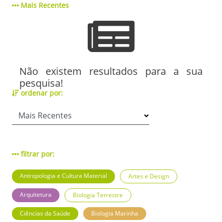
Mais Recentes
Não existem resultados para a sua
pesquisa!
ordenar por:
filtrar por:
Antropologia e Cultura Material
Artes e Design
Arquitetura
Biologia Terrestre
Ciências da Saúde
Biologia Marinha