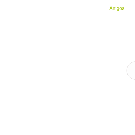
|
|
Início
Artigos