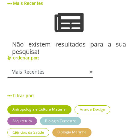
Mais Recentes
Não existem resultados para a sua
pesquisa!
ordenar por:
filtrar por:
Antropologia e Cultura Material
Artes e Design
Arquitetura
Biologia Terrestre
Biologia Marinha
Ciências da Saúde