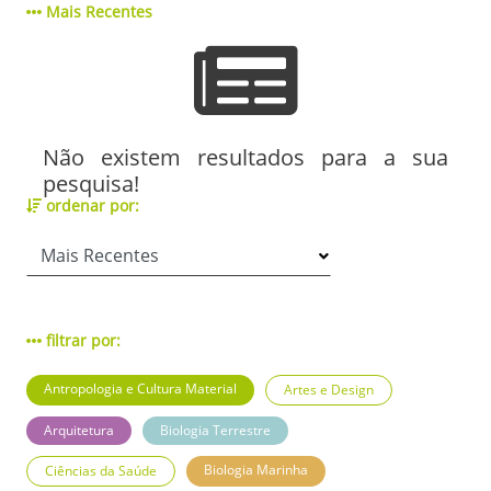
Mais Recentes
Não existem resultados para a sua
pesquisa!
ordenar por:
filtrar por:
Antropologia e Cultura Material
Artes e Design
Arquitetura
Biologia Terrestre
Biologia Marinha
Ciências da Saúde