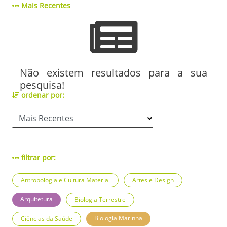
Mais Recentes
Não existem resultados para a sua
pesquisa!
ordenar por:
filtrar por:
Antropologia e Cultura Material
Artes e Design
Arquitetura
Biologia Terrestre
Biologia Marinha
Ciências da Saúde