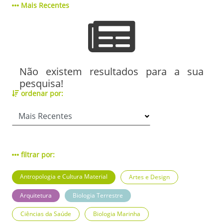
Mais Recentes
Não existem resultados para a sua
pesquisa!
ordenar por:
filtrar por:
Antropologia e Cultura Material
Artes e Design
Arquitetura
Biologia Terrestre
Ciências da Saúde
Biologia Marinha