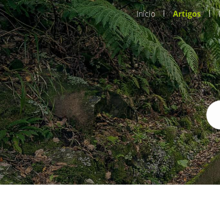
|
|
Início
Artigos