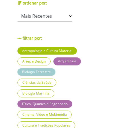
ordenar por:
filtrar por:
Antropologia e Cultura Material
Arquitetura
Artes e Design
Biologia Terrestre
Ciências da Saúde
Biologia Marinha
Física, Química e Engenharia
Cinema, Vídeo e Multimédia
Cultura e Tradições Populares