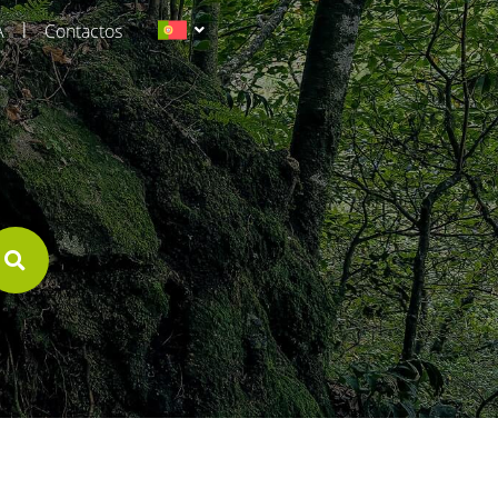
|
A
Contactos