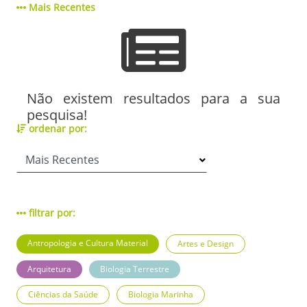
Mais Recentes
Não existem resultados para a sua
pesquisa!
ordenar por:
filtrar por:
Antropologia e Cultura Material
Artes e Design
Arquitetura
Biologia Terrestre
Ciências da Saúde
Biologia Marinha