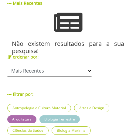
Mais Recentes
Não existem resultados para a sua
pesquisa!
ordenar por:
filtrar por:
Antropologia e Cultura Material
Artes e Design
Arquitetura
Biologia Terrestre
Ciências da Saúde
Biologia Marinha