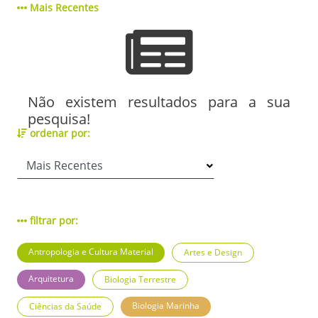
Mais Recentes
Não existem resultados para a sua
pesquisa!
ordenar por:
filtrar por:
Antropologia e Cultura Material
Artes e Design
Arquitetura
Biologia Terrestre
Biologia Marinha
Ciências da Saúde