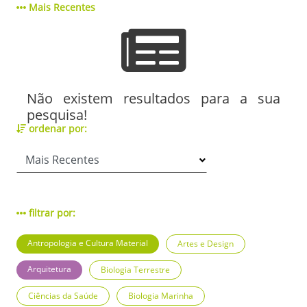
Mais Recentes
Não existem resultados para a sua
pesquisa!
ordenar por:
filtrar por:
Antropologia e Cultura Material
Artes e Design
Arquitetura
Biologia Terrestre
Ciências da Saúde
Biologia Marinha