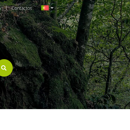
|
A
Contactos