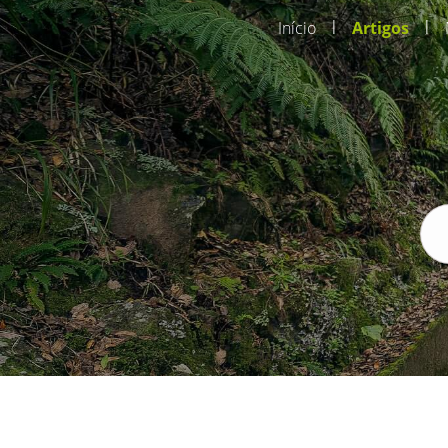
|
|
Início
Artigos