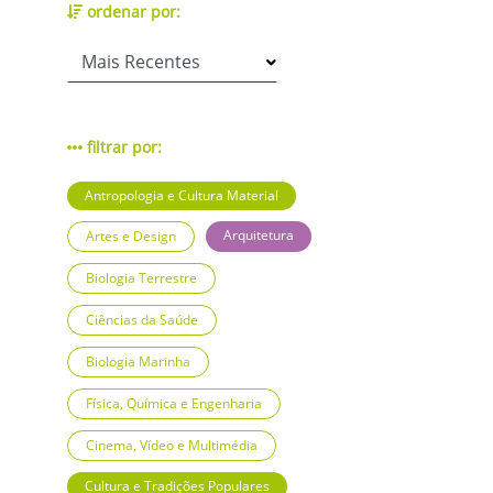
ordenar por:
filtrar por:
Antropologia e Cultura Material
Arquitetura
Artes e Design
Biologia Terrestre
Ciências da Saúde
Biologia Marinha
Física, Química e Engenharia
Cinema, Vídeo e Multimédia
Cultura e Tradições Populares