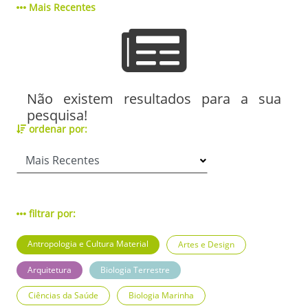
Mais Recentes
Não existem resultados para a sua
pesquisa!
ordenar por:
filtrar por:
Antropologia e Cultura Material
Artes e Design
Arquitetura
Biologia Terrestre
Ciências da Saúde
Biologia Marinha