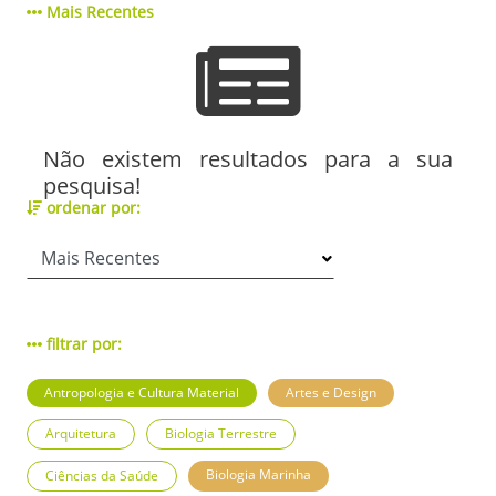
Mais Recentes
Não existem resultados para a sua
pesquisa!
ordenar por:
filtrar por:
Antropologia e Cultura Material
Artes e Design
Arquitetura
Biologia Terrestre
Biologia Marinha
Ciências da Saúde