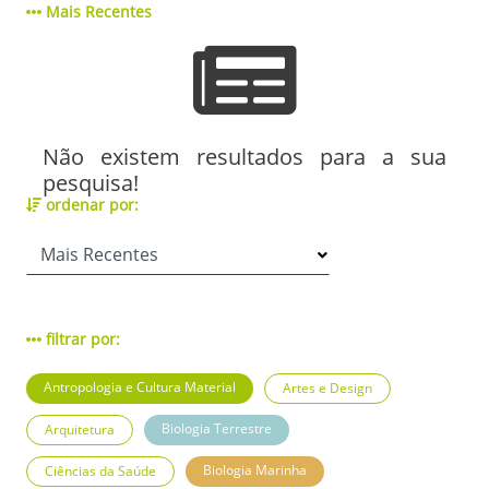
Mais Recentes
Não existem resultados para a sua
pesquisa!
ordenar por:
filtrar por:
Antropologia e Cultura Material
Artes e Design
Biologia Terrestre
Arquitetura
Biologia Marinha
Ciências da Saúde