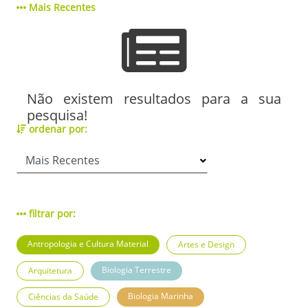
Mais Recentes
Não existem resultados para a sua
pesquisa!
ordenar por:
filtrar por:
Antropologia e Cultura Material
Artes e Design
Biologia Terrestre
Arquitetura
Biologia Marinha
Ciências da Saúde