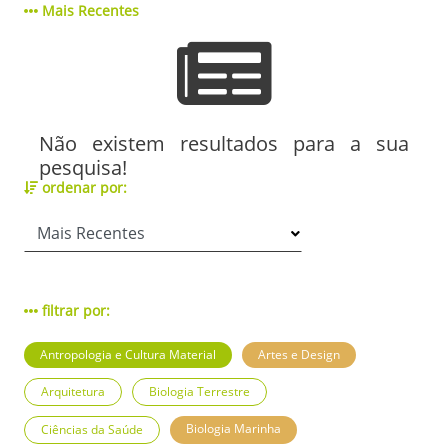
Mais Recentes
Não existem resultados para a sua
pesquisa!
ordenar por:
filtrar por:
Antropologia e Cultura Material
Artes e Design
Arquitetura
Biologia Terrestre
Biologia Marinha
Ciências da Saúde