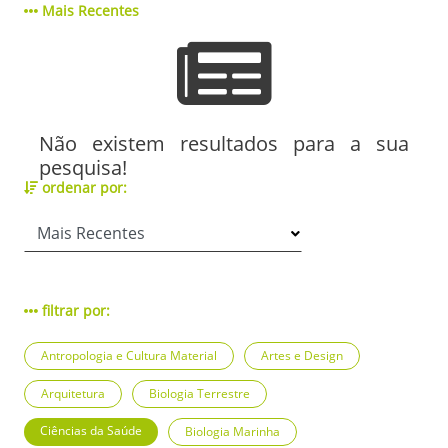
Mais Recentes
Não existem resultados para a sua
pesquisa!
ordenar por:
filtrar por:
Antropologia e Cultura Material
Artes e Design
Arquitetura
Biologia Terrestre
Ciências da Saúde
Biologia Marinha