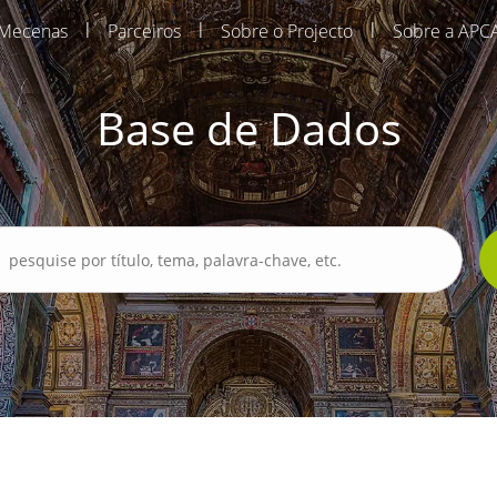
|
|
|
Mecenas
Parceiros
Sobre o Projecto
Sobre a APC
Base de Dados