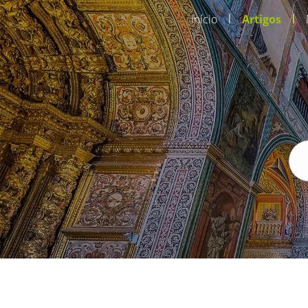
|
|
Início
Artigos