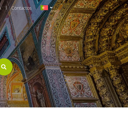
|
A
Contactos