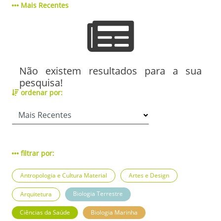
Mais Recentes
Não existem resultados para a sua
pesquisa!
ordenar por:
filtrar por:
Antropologia e Cultura Material
Artes e Design
Biologia Terrestre
Arquitetura
Ciências da Saúde
Biologia Marinha