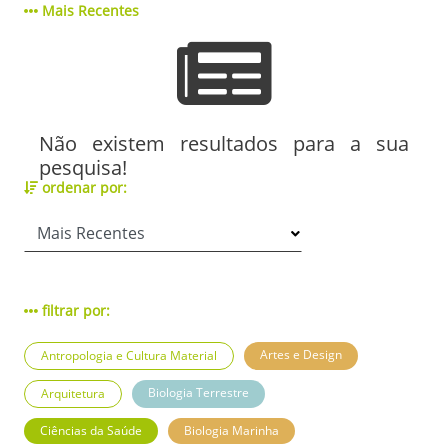
Mais Recentes
Não existem resultados para a sua
pesquisa!
ordenar por:
filtrar por:
Artes e Design
Antropologia e Cultura Material
Biologia Terrestre
Arquitetura
Ciências da Saúde
Biologia Marinha