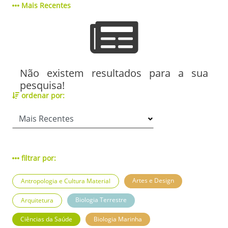
Mais Recentes
Não existem resultados para a sua
pesquisa!
ordenar por:
filtrar por:
Artes e Design
Antropologia e Cultura Material
Biologia Terrestre
Arquitetura
Ciências da Saúde
Biologia Marinha