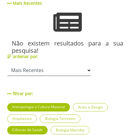
Mais Recentes
Não existem resultados para a sua
pesquisa!
ordenar por:
filtrar por:
Antropologia e Cultura Material
Artes e Design
Arquitetura
Biologia Terrestre
Ciências da Saúde
Biologia Marinha