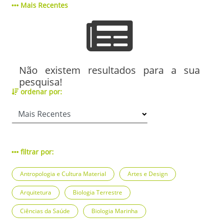
Mais Recentes
Não existem resultados para a sua
pesquisa!
ordenar por:
filtrar por:
Antropologia e Cultura Material
Artes e Design
Arquitetura
Biologia Terrestre
Ciências da Saúde
Biologia Marinha