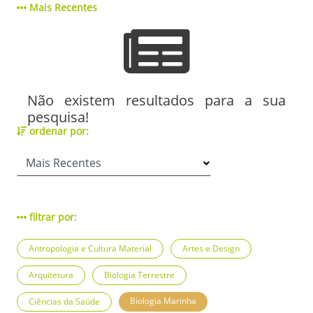
Mais Recentes
Não existem resultados para a sua
pesquisa!
ordenar por:
filtrar por:
Antropologia e Cultura Material
Artes e Design
Arquitetura
Biologia Terrestre
Biologia Marinha
Ciências da Saúde