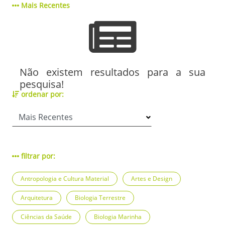
Mais Recentes
Não existem resultados para a sua
pesquisa!
ordenar por:
filtrar por:
Antropologia e Cultura Material
Artes e Design
Arquitetura
Biologia Terrestre
Ciências da Saúde
Biologia Marinha