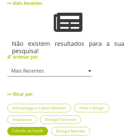
Mais Recentes
Não existem resultados para a sua
pesquisa!
ordenar por:
filtrar por:
Antropologia e Cultura Material
Artes e Design
Arquitetura
Biologia Terrestre
Ciências da Saúde
Biologia Marinha