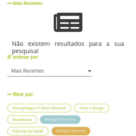
Mais Recentes
Não existem resultados para a sua
pesquisa!
ordenar por:
filtrar por:
Antropologia e Cultura Material
Artes e Design
Biologia Terrestre
Arquitetura
Biologia Marinha
Ciências da Saúde