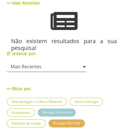
Mais Recentes
Não existem resultados para a sua
pesquisa!
ordenar por:
filtrar por:
Antropologia e Cultura Material
Artes e Design
Biologia Terrestre
Arquitetura
Biologia Marinha
Ciências da Saúde