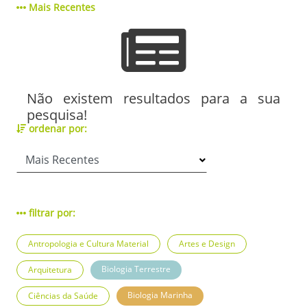
Mais Recentes
Não existem resultados para a sua
pesquisa!
ordenar por:
filtrar por:
Antropologia e Cultura Material
Artes e Design
Biologia Terrestre
Arquitetura
Biologia Marinha
Ciências da Saúde