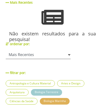
Mais Recentes
Não existem resultados para a sua
pesquisa!
ordenar por:
filtrar por:
Antropologia e Cultura Material
Artes e Design
Biologia Terrestre
Arquitetura
Biologia Marinha
Ciências da Saúde