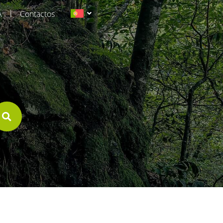
|
A
Contactos