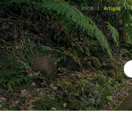
|
|
Início
Artigos