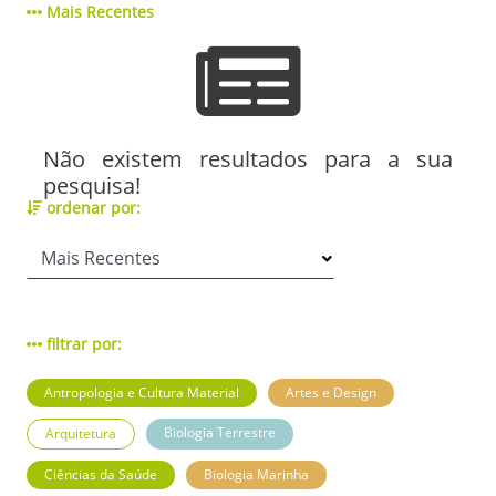
Mais Recentes
Não existem resultados para a sua
pesquisa!
ordenar por:
filtrar por:
Antropologia e Cultura Material
Artes e Design
Biologia Terrestre
Arquitetura
Ciências da Saúde
Biologia Marinha