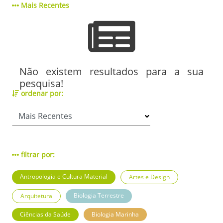
Mais Recentes
Não existem resultados para a sua
pesquisa!
ordenar por:
filtrar por:
Antropologia e Cultura Material
Artes e Design
Biologia Terrestre
Arquitetura
Ciências da Saúde
Biologia Marinha