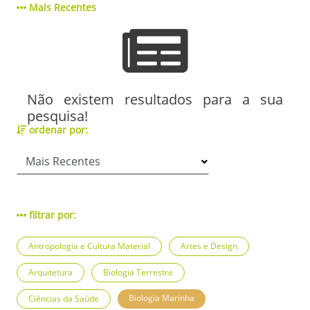
Mais Recentes
Não existem resultados para a sua
pesquisa!
ordenar por:
filtrar por:
Antropologia e Cultura Material
Artes e Design
Arquitetura
Biologia Terrestre
Biologia Marinha
Ciências da Saúde