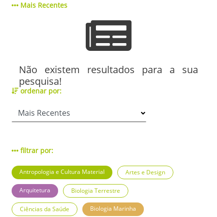
Mais Recentes
Não existem resultados para a sua
pesquisa!
ordenar por:
filtrar por:
Antropologia e Cultura Material
Artes e Design
Arquitetura
Biologia Terrestre
Biologia Marinha
Ciências da Saúde