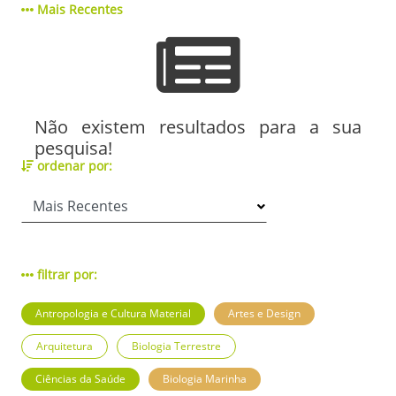
Mais Recentes
Não existem resultados para a sua
pesquisa!
ordenar por:
filtrar por:
Antropologia e Cultura Material
Artes e Design
Arquitetura
Biologia Terrestre
Ciências da Saúde
Biologia Marinha