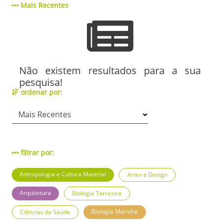
Mais Recentes
Não existem resultados para a sua
pesquisa!
ordenar por:
filtrar por:
Antropologia e Cultura Material
Artes e Design
Arquitetura
Biologia Terrestre
Biologia Marinha
Ciências da Saúde