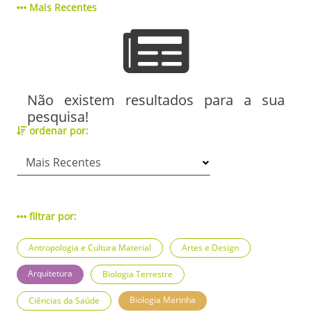
Mais Recentes
Não existem resultados para a sua
pesquisa!
ordenar por:
filtrar por:
Antropologia e Cultura Material
Artes e Design
Arquitetura
Biologia Terrestre
Biologia Marinha
Ciências da Saúde