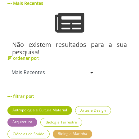
Mais Recentes
Não existem resultados para a sua
pesquisa!
ordenar por:
filtrar por:
Antropologia e Cultura Material
Artes e Design
Arquitetura
Biologia Terrestre
Biologia Marinha
Ciências da Saúde