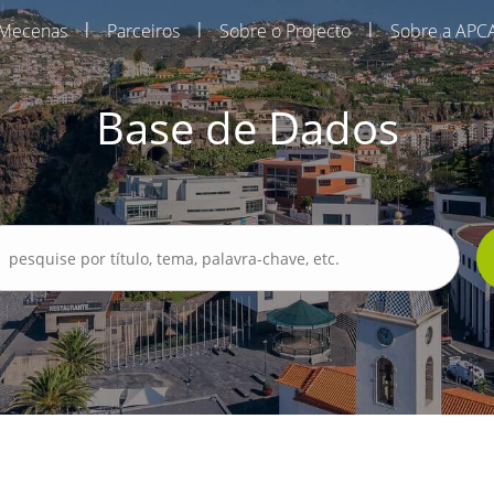
|
|
|
Mecenas
Parceiros
Sobre o Projecto
Sobre a APC
Base de Dados