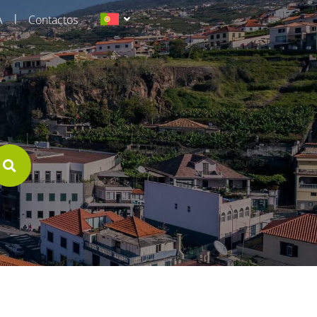
|
A
Contactos