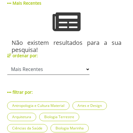
Mais Recentes
Não existem resultados para a sua
pesquisa!
ordenar por:
filtrar por:
Antropologia e Cultura Material
Artes e Design
Arquitetura
Biologia Terrestre
Ciências da Saúde
Biologia Marinha